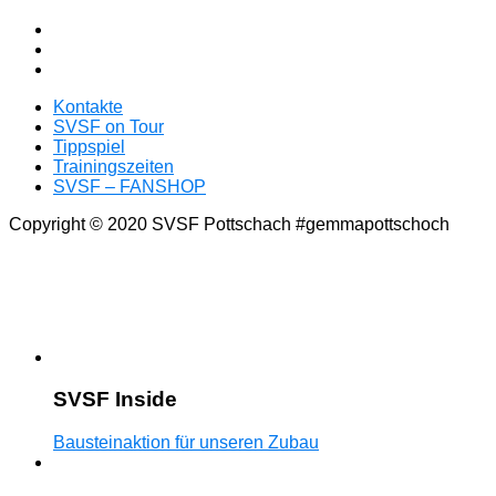
Kontakte
SVSF on Tour
Tippspiel
Trainingszeiten
SVSF – FANSHOP
Copyright © 2020 SVSF Pottschach #gemmapottschoch
SVSF Inside
Bausteinaktion für unseren Zubau