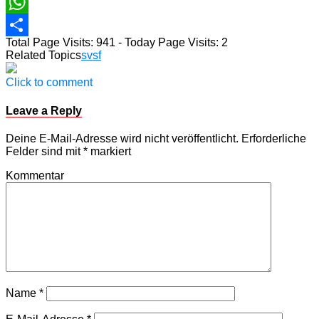
Email
WhatsApp
Total Page Visits: 941 - Today Page Visits: 2
Teilen
Related Topics
svsf
Click to comment
Leave a Reply
Deine E-Mail-Adresse wird nicht veröffentlicht.
Erforderliche
Felder sind mit
*
markiert
Kommentar
Name
*