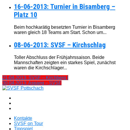
16-06-2013: Turnier in Bisamberg –
Platz 10
Beim hochkarätig besetzten Turnier in Bisamberg
waren gleich 18 Teams am Start. Schon um...
08-06-2013: SVSF – Kirchschlag
Toller Abschluss der Frühjahrssaison. Beide
Mannschaften zeigten ein starkes Spiel, zunächst
waren die Kirchschlager...
21-04-2013: SVSF – Kirchberg I
30-04-2013: Aspang – SVSF
Kontakte
SVSF on Tour
Tippspiel