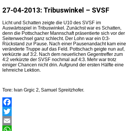
27-04-2013: Tribuswinkel – SVSF
Licht und Schatten zeigte die U10 des SVSF im
Auswärtsspiel in Tribuswinkel. Zunächst war es Schatten,
denn die Pottschacher Mannschaft präsentierte sich vor der
Seitenwechsel ganz schlecht. Der Lohn war ein 0:3-
Rückstand zur Pause. Nach einer Pausenandacht kam eine
veränderte Truppe auf das Feld. Pottschach geigte nun auf,
verkürzte auf 3:2. Nach dem neuerlichen Gegentreffer zum
4:2 verkürzte der SVSF nochmal auf 4:3. Mehr war trotz
einiger Chancen nicht drin. Aufgrund der ersten Hälfte eine
lehrreiche Lektion.
Tore: Ivan Grgic 2, Samuel Spreitzhofer.
Facebook
Twitter
Email