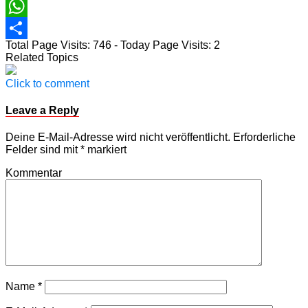
Email
WhatsApp
Total Page Visits: 746 - Today Page Visits: 2
Teilen
Related Topics
Click to comment
Leave a Reply
Deine E-Mail-Adresse wird nicht veröffentlicht.
Erforderliche
Felder sind mit
*
markiert
Kommentar
Name
*