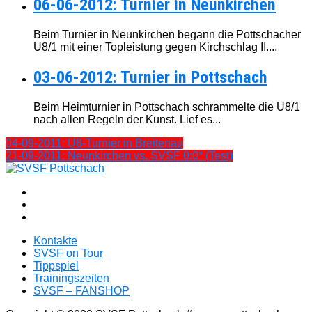
06-06-2012: Turnier in Neunkirchen
Beim Turnier in Neunkirchen begann die Pottschacher
U8/1 mit einer Topleistung gegen Kirchschlag II....
03-06-2012: Turnier in Pottschach
Beim Heimturnier in Pottschach schrammelte die U8/1
nach allen Regeln der Kunst. Lief es...
04-09-2011: U8-Turnier in Breitenau
21-09-2011: Neunkirchen vs. SVSF 0:0* (Test)
Kontakte
SVSF on Tour
Tippspiel
Trainingszeiten
SVSF – FANSHOP