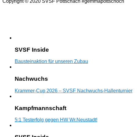
Copyright © 2020 SVSF Pottschach #gemmapottschoch
SVSF Inside
Bausteinaktion für unseren Zubau
Nachwuchs
Krammer-Cup 2026 – SVSF Nachwuchs-Hallenturnier
Kampfmannschaft
5:1 Testerfolg gegen HW Wr.Neustadt!