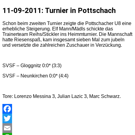
11-09-2011: Turnier in Pottschach
Schon beim zweiten Turnier zeigte die Pottschacher U8 eine
erhebliche Steigerung. Elf Mann/Mädls schickte das
Trainerteam Reihs/Stickler ins Heimmturnier. Die Mannschaft
hatte Riesenspaß, kam insgesamt sieben Mal zum jubeln
und versetzte die zahlreichen Zuschauer in Verzückung.
SVSF – Gloggnitz 0:0* (3:3)
SVSF – Neunkirchen 0:0* (4:4)
Tore: Lorenzo Messina 3, Julian Lazic 3, Marc Schwarz.
Facebook
Twitter