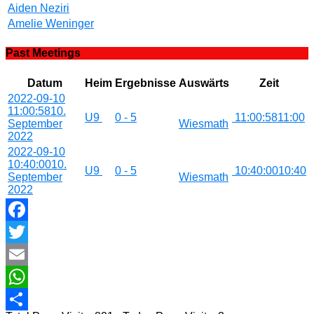
Aiden Neziri
Amelie Weninger
Past Meetings
Datum
Heim
Ergebnisse
Auswärts
Zeit
2022-09-10
11:00:58
10.
U9
0 - 5
11:00:58
11:00
September
Wiesmath
2022
2022-09-10
10:40:00
10.
U9
0 - 5
10:40:00
10:40
September
Wiesmath
2022
Facebook
Twitter
Email
WhatsApp