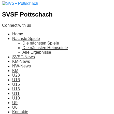
SVSF Pottschach
Connect with us
Home
Nächste Spiele
Die nächsten Spiele
Die nächsten Heimspiele
Alle Ergebnisse
SVSF-News
KM-News
NW-News
KM
U23
U16
U15
U13
U11
U10
U9
U8
Kontakte