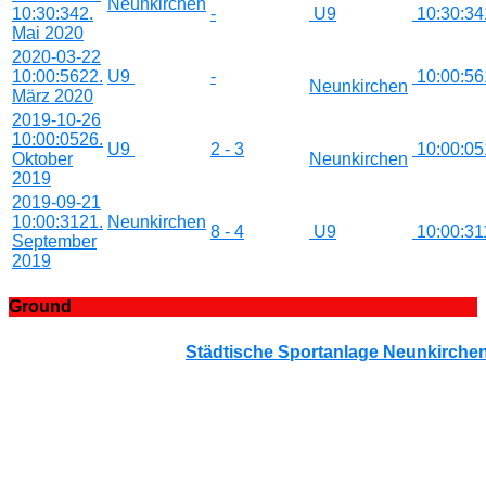
Neunkirchen
10:30:34
2.
-
U9
10:30:34
Mai 2020
2020-03-22
10:00:56
22.
U9
-
10:00:56
Neunkirchen
März 2020
2019-10-26
10:00:05
26.
U9
2 - 3
10:00:05
Oktober
Neunkirchen
2019
2019-09-21
10:00:31
21.
Neunkirchen
8 - 4
U9
10:00:31
September
2019
Ground
Städtische Sportanlage Neunkirche