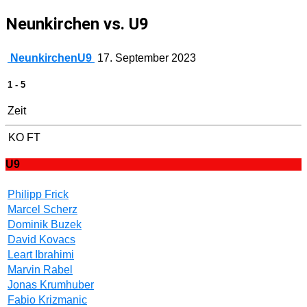
Neunkirchen vs. U9
Neunkirchen
U9
17. September 2023
1
-
5
Zeit
KO
FT
U9
Philipp Frick
Marcel Scherz
Dominik Buzek
David Kovacs
Leart Ibrahimi
Marvin Rabel
Jonas Krumhuber
Fabio Krizmanic