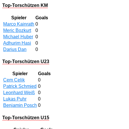
Top-Torschützen KM
Spieler
Goals
Marco Kainrath
0
Meric Bozkurt
0
Michael Huber
0
Adhurim Hasi
0
Darius Dan
0
Top-Torschützen U23
Spieler
Goals
Cem Celik
0
Patrick Schmied
0
Leonhard Weiß
0
Lukas Puhr
0
Benjamin Posch
0
Top-Torschützen U15