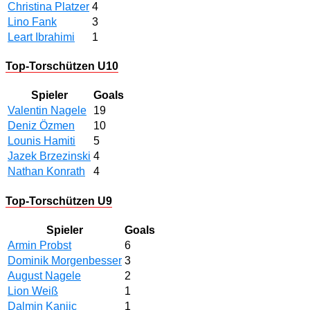
Christina Platzer
4
Lino Fank
3
Leart Ibrahimi
1
Top-Torschützen U10
Spieler
Goals
Valentin Nagele
19
Deniz Özmen
10
Lounis Hamiti
5
Jazek Brzezinski
4
Nathan Konrath
4
Top-Torschützen U9
Spieler
Goals
Armin Probst
6
Dominik Morgenbesser
3
August Nagele
2
Lion Weiß
1
Dalmin Kanjic
1