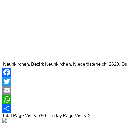
Neunkirchen, Bezirk Neunkirchen, Niederösterreich, 2620, Ös
Facebook
Twitter
Email
WhatsApp
Total Page Visits: 790 - Today Page Visits: 2
Teilen